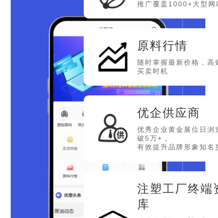
推广覆盖1000+大型网
原料行情
随时掌握最新价格，高
买卖时机
优企供应商
优秀企业黄金展位日浏
破5万+，
有效提升品牌形象知名
注塑工厂终端
库