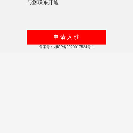
与您联系开通
申 请 入 驻
备案号：湘ICP备2020017524号-1