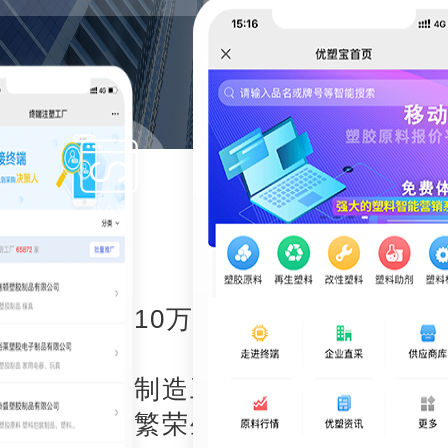
公众号
汇聚全国10万+塑料商家和几十
万
终端注塑制造工厂通讯录，提升
塑料行业繁荣生态